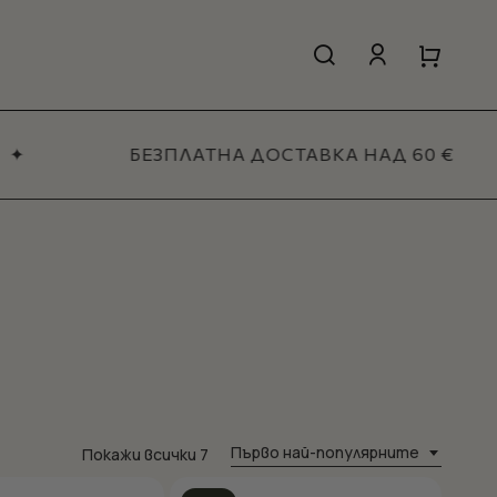
search
account
Close
Close
Cart
Quick
View
✦
БЕЗПЛАТНА ДОСТАВКА НАД 60 €
Всичко за жени
МАГАЗИН
Първо най-популярните
Sorted
Покажи всички 7