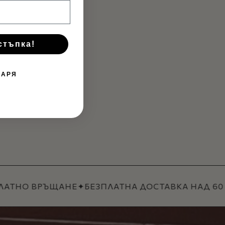
стъпка!
ДАРЯ
АТНО ВРЪЩАНЕ
✦
БЕЗПЛАТНА ДОСТАВКА НАД 60 €