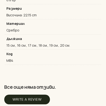
Размери
Височина: 22.15 cm
Материал
Сребро
Дължина
15 см., 16 см., 17 см., 18 см., 19 см., 20 см.
Код
MB4
Все още няма отзиви.
WRITE A REVIEW