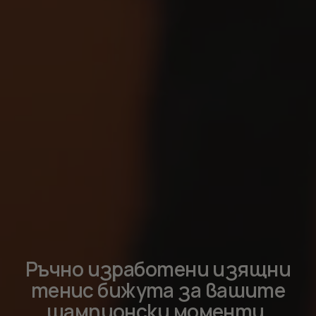
Ръчно изработени изящни
тенис бижута за вашите
шампионски моменти.