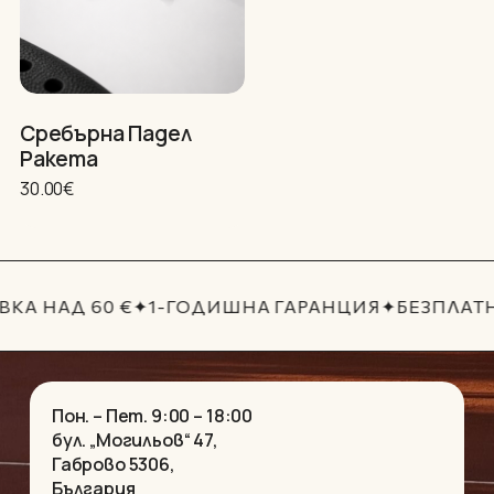
Сребърна Падел
Ракета
30.00
€
КА НАД 60 €
✦
1-ГОДИШНА ГАРАНЦИЯ
✦
БЕЗПЛАТ
Пон. – Пет. 9:00 – 18:00
бул. „Могильов“ 47,
Габрово 5306,
България