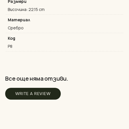
Размери
Височина: 22.15 cm
Материал
Сребро
Код
P8
Все още няма отзиви.
WRITE A REVIEW