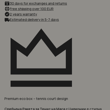
30 days for exchanges and returns
Free shipping over 100 EUR
2 years warranty
Estimated delivery in 5-7 days
Premium eco box – tennis court design
Сребърна Ракета за Тенис на Маса с Цирконии
е стилна