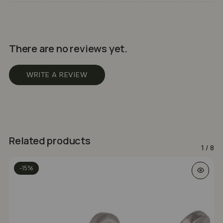
There are no reviews yet.
WRITE A REVIEW
Related products
1
/
8
-15%