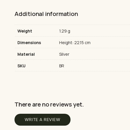
Additional information
Weight
1.29 g
Dimensions
Height: 22.15 cm
Material
Silver
SKU
BR
There are no reviews yet.
WRITE A REVIEW