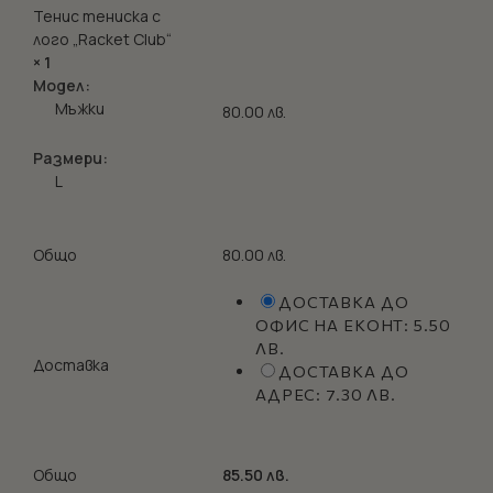
Тенис тениска с
лого „Racket Club“
× 1
Модел:
Мъжки
80.00 лв.
Размери:
L
Общо
80.00 лв.
ДОСТАВКА ДО
ОФИС НА ЕКОНТ:
5.50
ЛВ.
Доставка
ДОСТАВКА ДО
АДРЕС:
7.30 ЛВ.
Общо
85.50 лв.