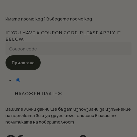
Имате промо код?
Въведете промо код
IF YOU HAVE A COUPON CODE, PLEASE APPLY IT
BELOW.
Прилагане
НАЛОЖЕН ПЛАТЕЖ
Вашите лични данни ще бъдат използвани за изпълнение
на поръчката ви и за други цели, описани в нашите
политиката на поверителност