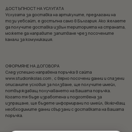
ДОСТЪПНОСТ НА УСЛУГАТА
Услугата за доставка на артикулите, предлагани на
този уебсайт, е достъпна само в България. Ако желаете
да получите доставка извън територията на страната,
можете да направите запитване чрез посочените
канали за комуникация.
ОФОРМЯНЕ НА ДОГОВОРА
След успешно направена поръчка в сайта
www.studionikolas.com , с вярно посочени данни и спазени
описаните условия за ползване, ще получите имейл,
потвърждаващ получаването на Вашата поръчка.
Когато тя бъде изработена и подготвена за
изпращане, ще бъдете информирани по имейл, включващ
необходимите данни свързани с доставката на Вашата
поръчка.