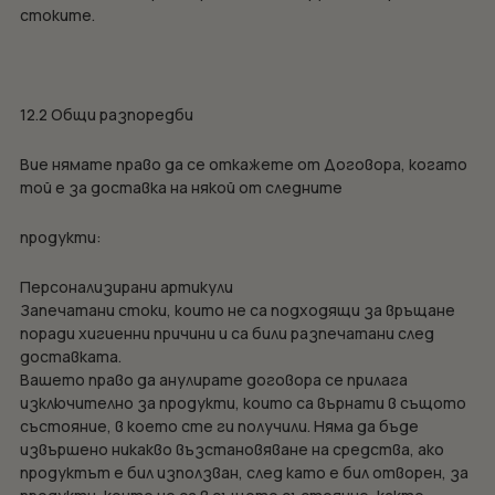
стоките.
12.2 Общи разпоредби
Вие нямате право да се откажете от Договора, когато
той е за доставка на някой от следните
продукти:
Персонализирани артикули
Запечатани стоки, които не са подходящи за връщане
поради хигиенни причини и са били разпечатани след
доставката.
Вашето право да анулирате договора се прилага
изключително за продукти, които са върнати в същото
състояние, в което сте ги получили. Няма да бъде
извършено никакво възстановяване на средства, ако
продуктът е бил използван, след като е бил отворен, за