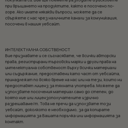
при връщането на продуктите, както е посочено по-
горе. Ако имате някакви въпроси, можете да се
свържете с нас чрез наличните канали за комуникация,
посочени в нашия уебсайт.
ИНТЕЛЕКТУАЛНА СОБСТВЕНОСТ
Вие признавате и се съгласявате, че всички авторски
права, регистрирани търговски марки и други права на
интелектуална собственост върху всички материали
или съдържание, предоставени като част от уебсайта,
принадлежат по всяко време на нас или на тези, които ни
предоставят лиценз за тяхната употреба. Можете да
използвате посочения материал само до степен, до
която ние или лицензополучателите изрично
разрешаваме/т. Това не пречи да използвате този
уебсайт, доколкото е необходимо, за да копирате
информацията за Вашата поръчка или информацията за
контакт.