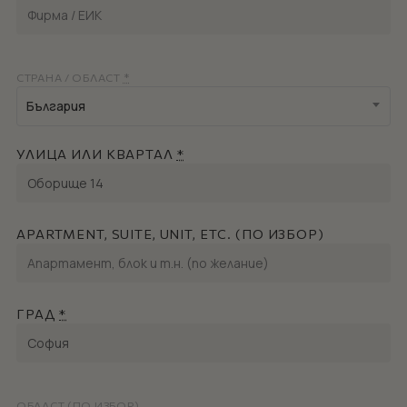
СТРАНА / ОБЛАСТ
*
България
УЛИЦА ИЛИ КВАРТАЛ
*
APARTMENT, SUITE, UNIT, ETC. (ПО ИЗБОР)
ГРАД
*
ОБЛАСТ (ПО ИЗБОР)