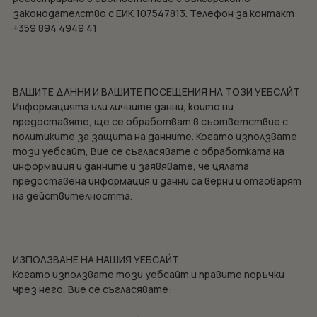
законодателство с ЕИК 107547813. Телефон за контакт:
+359 894 4949 41
ВАШИТЕ ДАННИ И ВАШИТЕ ПОСЕЩЕНИЯ НА ТОЗИ УЕБСАЙТ
Информацията или личните данни, които ни
предоставяте, ще се обработват в съответствие с
политиките за защита на данните. Когато използвате
този уебсайт, Вие се съгласявате с обработката на
информация и данните и заявявате, че цялата
предоставена информация и данни са верни и отговарят
на действителността.
ИЗПОЛЗВАНЕ НА НАШИЯ УЕБСАЙТ
Когато използвате този уебсайт и правите поръчки
чрез него, Вие се съгласявате: