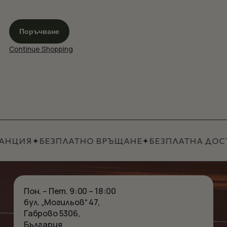
Поръчване
Continue Shopping
НЦИЯ
✦
БЕЗПЛАТНО ВРЪЩАНЕ
✦
БЕЗПЛАТНА ДОСТАВ
Пон. – Пет. 9:00 – 18:00
бул. „Могильов“ 47,
Габрово 5306,
България