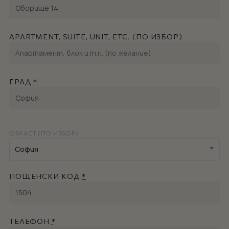
APARTMENT, SUITE, UNIT, ETC. (ПО ИЗБОР)
ГРАД
*
ОБЛАСТ (ПО ИЗБОР)
София
ПОЩЕНСКИ КОД
*
ТЕЛЕФОН
*