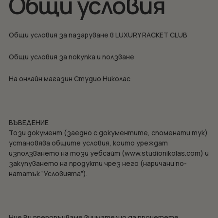
Общи условия
Общи условия за пазаруване в LUXURY RACKET CLUB
Общи условия за покупка и ползване
На онлайн магазин Студио Николас
ВЪВЕДЕНИЕ
Този документ (заедно с документите, споменати тук)
установява общите условия, които уреждат
използването на този уебсайт (www.studionikolas.com) и
закупуването на продукти чрез него (наричани по-
нататък “Условията”).
Ние Ви препоръчваме внимателно да прочетете